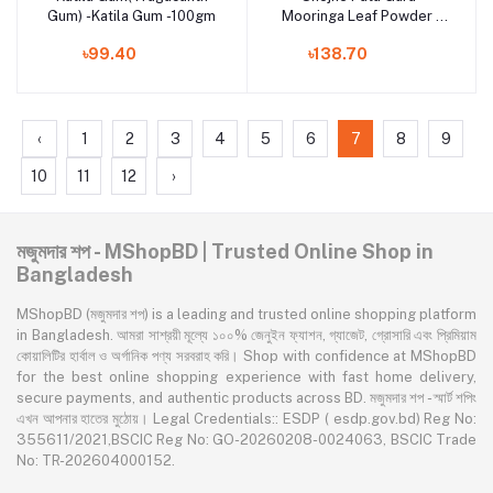
Gum) -Katila Gum -100gm
Mooringa Leaf Powder -
100g
৳99.40
৳138.70
‹
1
2
3
4
5
6
7
8
9
10
11
12
›
মজুমদার শপ - MShopBD | Trusted Online Shop in
Bangladesh
MShopBD (মজুমদার শপ) is a leading and trusted online shopping platform
in Bangladesh. আমরা সাশ্রয়ী মূল্যে ১০০% জেনুইন ফ্যাশন, গ্যাজেট, গ্রোসারি এবং প্রিমিয়াম
কোয়ালিটির হার্বাল ও অর্গানিক পণ্য সরবরাহ করি। Shop with confidence at MShopBD
for the best online shopping experience with fast home delivery,
secure payments, and authentic products across BD. মজুমদার শপ - স্মার্ট শপিং
এখন আপনার হাতের মুঠোয়। Legal Credentials:: ESDP ( esdp.gov.bd) Reg No:
355611/2021,BSCIC Reg No: GO-20260208-0024063, BSCIC Trade
No: TR-202604000152.