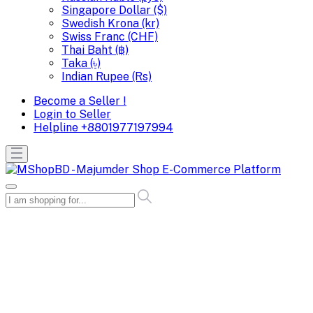
Singapore Dollar ($)
Swedish Krona (kr)
Swiss Franc (CHF)
Thai Baht (฿)
Taka (৳)
Indian Rupee (Rs)
Become a Seller !
Login to Seller
Helpline
+8801977197994