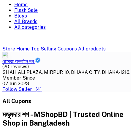
Home
Flash Sale
Blogs
All Brands
All categories
Store Home
Top Selling
Coupons
All products
রোকেয়া অনলাইন শপ
(20 reviews)
SHAH ALI PLAZA, MIRPUR 10, DHAKA CITY, DHAKA-1216.
Member Since
07 Jun 2023
Follow Seller
(4)
All Cupons
মজুমদার শপ - MShopBD | Trusted Online
Shop in Bangladesh