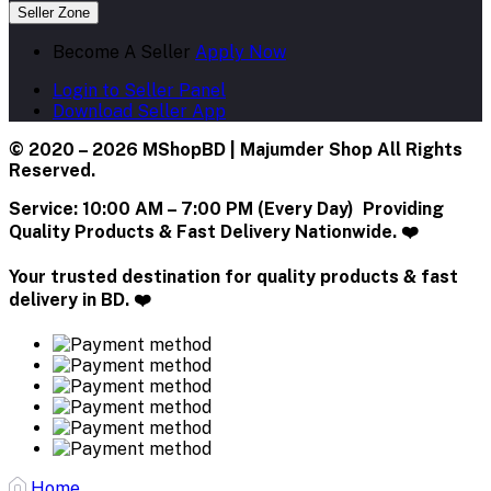
Seller Zone
Become A Seller
Apply Now
Login to Seller Panel
Download Seller App
© 2020 – 2026 MShopBD | Majumder Shop
All Rights
Reserved.
Service:
10:00 AM – 7:00 PM (Every Day) Providing
Quality Products & Fast Delivery Nationwide. ❤️
Your trusted destination for quality products & fast
delivery in BD. ❤️
Home