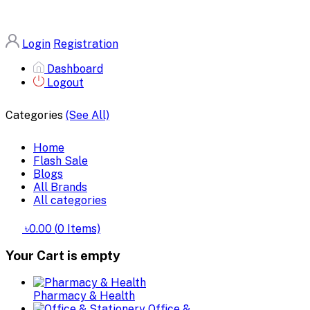
Login
Registration
Dashboard
Logout
Categories
(See All)
Home
Flash Sale
Blogs
All Brands
All categories
৳0.00
(
0
Items)
Your Cart is empty
Pharmacy & Health
Office &