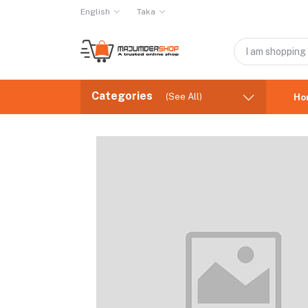
English
Taka
Categories
(See All)
Ho