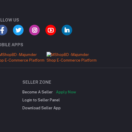
LLOW US
BILE APPS
SELLER ZONE
Become A Seller
Apply Now
Login to Seller Panel
Download Seller App