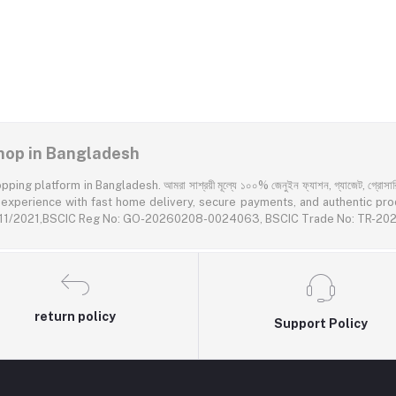
 Shop in Bangladesh
latform in Bangladesh. আমরা সাশ্রয়ী মূল্যে ১০০% জেনুইন ফ্যাশন, গ্যাজেট, গ্রোসারি এবং প
rience with fast home delivery, secure payments, and authentic products acr
55611/2021,BSCIC Reg No: GO-20260208-0024063, BSCIC Trade No: TR-2
return policy
Support Policy