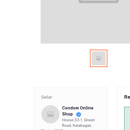
Re
Seller
Condom Online
Shop
House:33.1, Green
Road, Kalabagan,