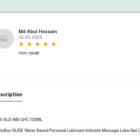
Md Abul Hossain
16-05-2025
ভালো প্রোডাক্ট
scription
B-SLD-WB-CHC-100ML
tyBoy SLIDE Water Based Personal Lubricant Intimate Massage Lube Gel ( 