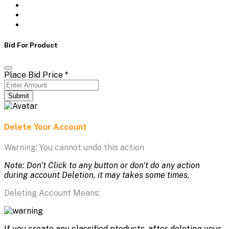
Bid For Product
Place Bid Price
*
Submit
Delete Your Account
Warning: You cannot undo this action
Note: Don't Click to any button or don't do any action
during account Deletion, it may takes some times.
Deleting Account Means:
If you create any classified ptoducts, after deleting your