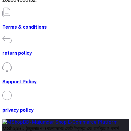
202604000152.
Terms & conditions
return policy
Support Policy
privacy policy
MShopBD (মজুমদার শপ) বাংলাদেশের একটি বিশ্বস্ত এবং জনপ্রিয় ই-কমার্স