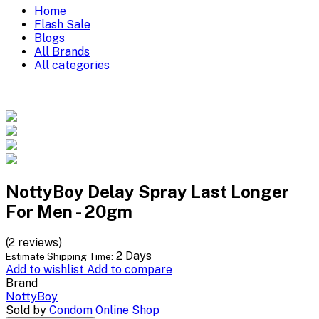
Home
Flash Sale
Blogs
All Brands
All categories
NottyBoy Delay Spray Last Longer
For Men - 20gm
(2 reviews)
2 Days
Estimate Shipping Time:
Add to wishlist
Add to compare
Brand
NottyBoy
Sold by
Condom Online Shop