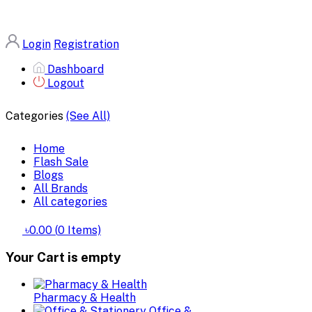
Login
Registration
Dashboard
Logout
Categories
(See All)
Home
Flash Sale
Blogs
All Brands
All categories
৳0.00
(
0
Items)
Your Cart is empty
Pharmacy & Health
Office &