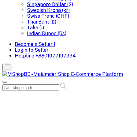
Singapore Dollar ($)
Swedish Krona (kr)
Swiss Franc (CHF)
Thai Baht (฿)
Taka (৳)
Indian Rupee (Rs)
Become a Seller !
Login to Seller
Helpline
+8801977197994