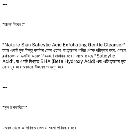
---
*বাংলা বিবরণ :*
*Nature Skin Salicylic Acid Exfoliating Gentle Cleanser*
হলো একটি মৃদু কিন্তু কার্যকর ফেস ওয়াশ, যা ত্বকের গভীর থেকে পরিষ্কার করে, একনে,
ব্ল্যাকহেড ও এক্সট্রা অয়েল নিয়ন্ত্রণে সাহায্য করে। এতে রয়েছে *Salicylic
Acid*, যা একটি বিখ্যাত BHA (Beta Hydroxy Acid) এবং এটি ত্বকের মৃত
কোষ দূর করে ত্বককে উজ্জ্বল ও মসৃণ করে।
---
*মূল উপকারিতা:*
- ত্বক থেকে অতিরিক্ত তেল ও ময়লা পরিষ্কার করে