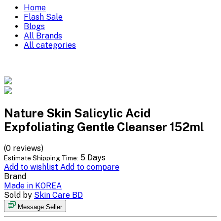
Home
Flash Sale
Blogs
All Brands
All categories
Nature Skin Salicylic Acid
Expfoliating Gentle Cleanser 152ml
(0 reviews)
5 Days
Estimate Shipping Time:
Add to wishlist
Add to compare
Brand
Made in KOREA
Sold by
Skin Care BD
Message Seller