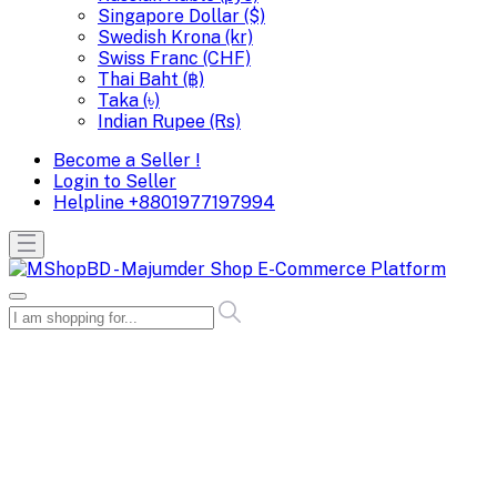
Singapore Dollar ($)
Swedish Krona (kr)
Swiss Franc (CHF)
Thai Baht (฿)
Taka (৳)
Indian Rupee (Rs)
Become a Seller !
Login to Seller
Helpline
+8801977197994