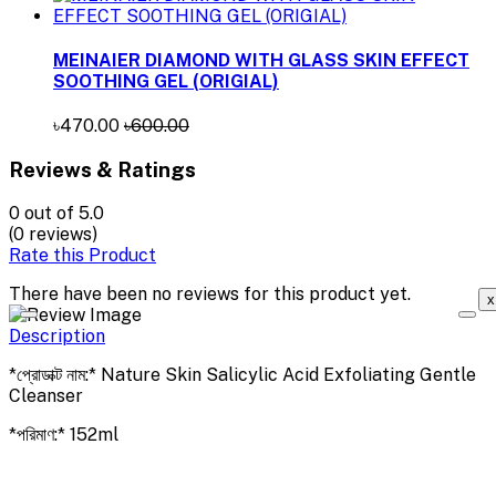
MEINAIER DIAMOND WITH GLASS SKIN EFFECT
SOOTHING GEL (ORIGIAL)
৳470.00
৳600.00
Reviews & Ratings
0
out of 5.0
(0 reviews)
Rate this Product
There have been no reviews for this product yet.
x
Description
*প্রোডাক্ট নাম:* Nature Skin Salicylic Acid Exfoliating Gentle
Cleanser
*পরিমাণ:* 152ml