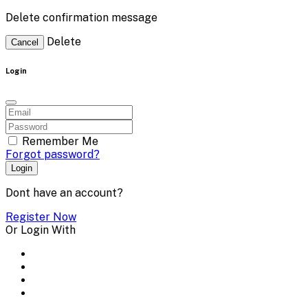
Delete confirmation message
Delete
Cancel
Login
Remember Me
Forgot password?
Login
Dont have an account?
Register Now
Or Login With