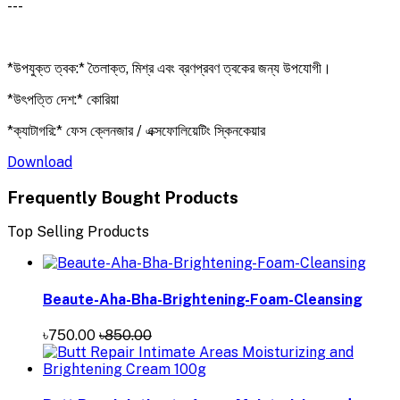
---
*উপযুক্ত ত্বক:* তৈলাক্ত, মিশ্র এবং ব্রণপ্রবণ ত্বকের জন্য উপযোগী।
*উৎপত্তি দেশ:* কোরিয়া
*ক্যাটাগরি:* ফেস ক্লেনজার / এক্সফোলিয়েটিং স্কিনকেয়ার
Download
Frequently Bought Products
Top Selling Products
Beaute-Aha-Bha-Brightening-Foam-Cleansing
৳750.00
৳850.00