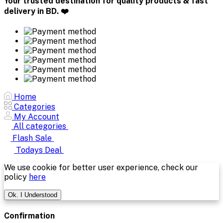
Your trusted destination for quality products & fast
delivery in BD. ❤️
Home
Categories
My Account
All categories
Flash Sale
Todays Deal
We use cookie for better user experience, check our
policy
here
Ok. I Understood
Confirmation