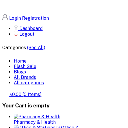
Login
Registration
Dashboard
Logout
Categories
(See All)
Home
Flash Sale
Blogs
All Brands
All categories
৳0.00
(
0
Items)
Your Cart is empty
Pharmacy & Health
Office &