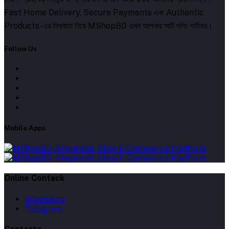
Fast Home Delivery, Secure Payments এবং Authentic
Products-এর নিশ্চয়তা নিয়ে MShopBD এখন আপনার স্মার্ট শপিং পার্টনার।
Follow Us
Mobile Apps
Online Contack
WhatsApp
Telegram