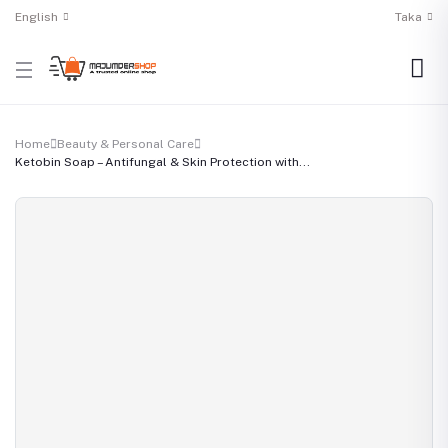
English
Taka
Home
Beauty & Personal Care
Ketobin Soap – Antifungal & Skin Protection with...