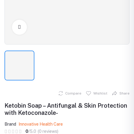
Click to Enlarge
Compare
Wishlist
Share
Ketobin Soap – Antifungal & Skin Protection
with Ketoconazole-
Brand
Innovative Health Care
0
/5.0
(0 reviews)