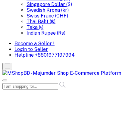
Singapore Dollar ($)
Swedish Krona (kr)
Swiss Franc (CHF)
Thai Baht (฿)
Taka (৳)
Indian Rupee (Rs)
Become a Seller !
Login to Seller
Helpline
+8801977197994