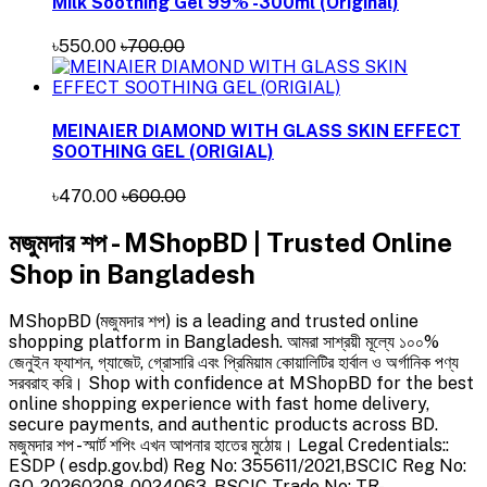
Milk Soothing Gel 99% -300ml (Original)
৳550.00
৳700.00
MEINAIER DIAMOND WITH GLASS SKIN EFFECT
SOOTHING GEL (ORIGIAL)
৳470.00
৳600.00
মজুমদার শপ - MShopBD | Trusted Online
Shop in Bangladesh
MShopBD (মজুমদার শপ) is a leading and trusted online
shopping platform in Bangladesh. আমরা সাশ্রয়ী মূল্যে ১০০%
জেনুইন ফ্যাশন, গ্যাজেট, গ্রোসারি এবং প্রিমিয়াম কোয়ালিটির হার্বাল ও অর্গানিক পণ্য
সরবরাহ করি। Shop with confidence at MShopBD for the best
online shopping experience with fast home delivery,
secure payments, and authentic products across BD.
মজুমদার শপ - স্মার্ট শপিং এখন আপনার হাতের মুঠোয়। Legal Credentials::
ESDP ( esdp.gov.bd) Reg No: 355611/2021,BSCIC Reg No:
GO-20260208-0024063, BSCIC Trade No: TR-