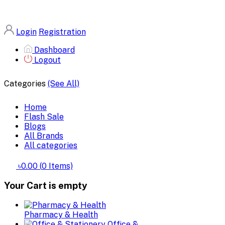
Login
Registration
Dashboard
Logout
Categories
(See All)
Home
Flash Sale
Blogs
All Brands
All categories
৳0.00
(
0
Items)
Your Cart is empty
Pharmacy & Health
Office &