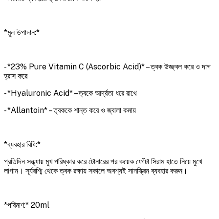
*মূল উপাদান:*
- *23% Pure Vitamin C (Ascorbic Acid)* – ত্বক উজ্জ্বল করে ও দাগ
হ্রাস করে
- *Hyaluronic Acid* – ত্বকে আর্দ্রতা ধরে রাখে
- *Allantoin* – ত্বককে শান্ত করে ও জ্বালা কমায়
*ব্যবহার বিধি:*
প্রতিদিন সন্ধ্যায় মুখ পরিষ্কার করে টোনারের পর কয়েক ফোঁটা সিরাম হাতে নিয়ে মুখে
লাগান। সূর্যরশ্মি থেকে ত্বক রক্ষায় সকালে অবশ্যই সানস্ক্রিন ব্যবহার করুন।
*পরিমাণ:* 20ml