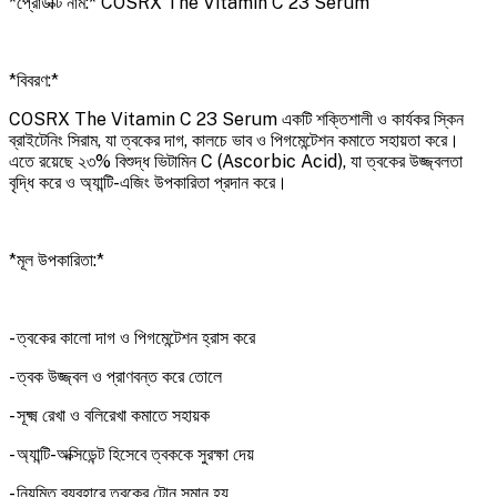
*প্রোডাক্ট নাম:* COSRX The Vitamin C 23 Serum
*বিবরণ:*
COSRX The Vitamin C 23 Serum একটি শক্তিশালী ও কার্যকর স্কিন
ব্রাইটেনিং সিরাম, যা ত্বকের দাগ, কালচে ভাব ও পিগমেন্টেশন কমাতে সহায়তা করে।
এতে রয়েছে ২৩% বিশুদ্ধ ভিটামিন C (Ascorbic Acid), যা ত্বকের উজ্জ্বলতা
বৃদ্ধি করে ও অ্যান্টি-এজিং উপকারিতা প্রদান করে।
*মূল উপকারিতা:*
- ত্বকের কালো দাগ ও পিগমেন্টেশন হ্রাস করে
- ত্বক উজ্জ্বল ও প্রাণবন্ত করে তোলে
- সূক্ষ্ম রেখা ও বলিরেখা কমাতে সহায়ক
- অ্যান্টি-অক্সিডেন্ট হিসেবে ত্বককে সুরক্ষা দেয়
- নিয়মিত ব্যবহারে ত্বকের টোন সমান হয়