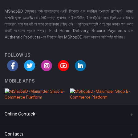
MShopBD (মজুমদার শপ) বাংলাদেশের একটি বিশ্বস্ত এবং জনপ্রিয় ই-কমার্স প্ল্যাটফর্ম। আমরা
সাশ্রয়ী মূল্যে ১০০% কোয়ালিটিসম্পন্ন ফ্যাশন, লাইফস্টাইল, ইলেকট্রনিক্স এবং প্রিমিয়াম হার্বাল ও
ন্যাচারাল পণ্য সরাসরি আপনার দোরগোড়ায় পৌঁছে দেই। গ্রাহকের সন্তুষ্টি ও পণ্যের গুণগত মান বজায়
রাখাই আমাদের প্রধান লক্ষ্য। Fast Home Delivery, Secure Payments এবং
Authentic Products-এর নিশ্চয়তা নিয়ে MShopBD এখন আপনার স্মার্ট শপিং পার্টনার।
FOLLOW US
MOBILE APPS
Online Contack
WhatsApp
Contacts