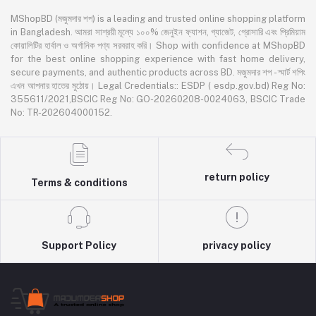
MShopBD (মজুমদার শপ) is a leading and trusted online shopping platform
in Bangladesh. আমরা সাশ্রয়ী মূল্যে ১০০% জেনুইন ফ্যাশন, গ্যাজেট, গ্রোসারি এবং প্রিমিয়াম
কোয়ালিটির হার্বাল ও অর্গানিক পণ্য সরবরাহ করি। Shop with confidence at MShopBD
for the best online shopping experience with fast home delivery,
secure payments, and authentic products across BD. মজুমদার শপ - স্মার্ট শপিং
এখন আপনার হাতের মুঠোয়। Legal Credentials:: ESDP ( esdp.gov.bd) Reg No:
355611/2021,BSCIC Reg No: GO-20260208-0024063, BSCIC Trade
No: TR-202604000152.
return policy
Terms & conditions
Support Policy
privacy policy