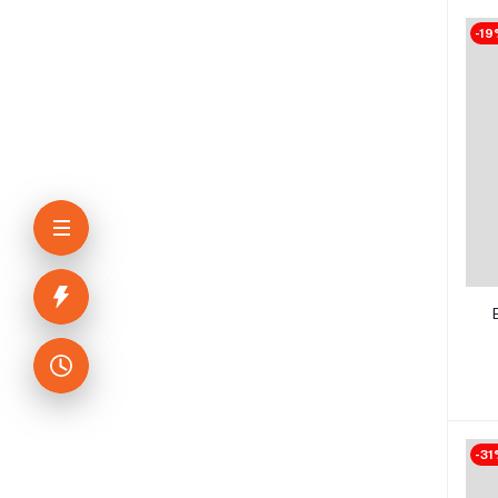
-19
-31