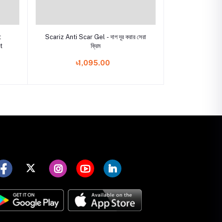
Add to cart
t
Scariz Anti Scar Gel - দাগ দূর করার সেরা
t
ক্রিম
৳1,095.00