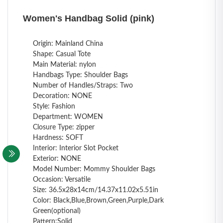
Women's Handbag Solid (pink)
Origin: Mainland China
Shape: Casual Tote
Main Material: nylon
Handbags Type: Shoulder Bags
Number of Handles/Straps: Two
Decoration: NONE
Style: Fashion
Department: WOMEN
Closure Type: zipper
Hardness: SOFT
Interior: Interior Slot Pocket
Exterior: NONE
Model Number: Mommy Shoulder Bags
Occasion: Versatile
Size: 36.5x28x14cm/14.37x11.02x5.51in
Color: Black,Blue,Brown,Green,Purple,Dark
Green(optional)
Pattern:Solid