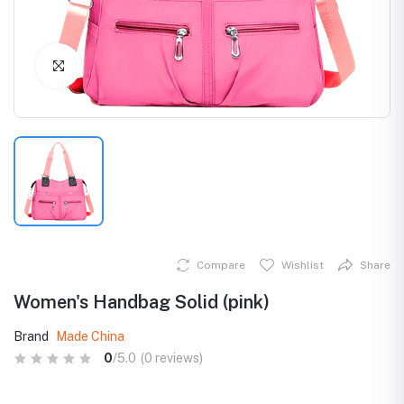
Click to Enlarge
Compare
Wishlist
Share
Women's Handbag Solid (pink)
Brand
Made China
0
/5.0
(0 reviews)