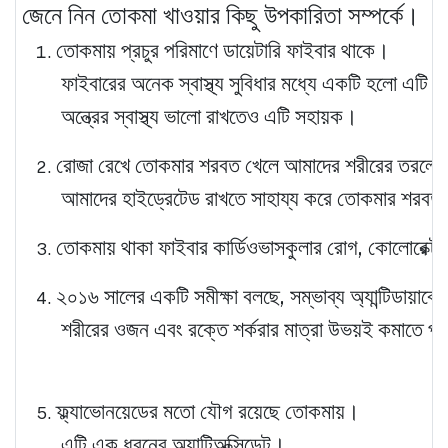
জেনে নিন তোকমা খাওয়ার কিছু উপকারিতা সম্পর্কে।
তোকমায় প্রচুর পরিমাণে ডায়েটারি ফাইবার থাকে।
ফাইবারের অনেক স্বাস্থ্য সুবিধার মধ্যে একটি হলো এটি 
অন্ত্রের স্বাস্থ্য ভালো রাখতেও এটি সহায়ক।
রোজা রেখে তোকমার শরবত খেলে আমাদের শরীরের তরলের ম
আমাদের হাইড্রেটেড রাখতে সাহায্য করে তোকমার শরব
তোকমায় থাকা ফাইবার কার্ডিওভাসকুলার রোগ, কোলোরেক্টা
২০১৬ সালের একটি সমীক্ষা বলছে, সম্ভাব্য অ্যান্টিডায়াবে
শরীরের ওজন এবং রক্তে শর্করার মাত্রা উভয়ই কমাতে প
ফ্ল্যাভোনয়েডের মতো যৌগ রয়েছে তোকমায়।
এটি এক ধরনের অ্যান্টিঅক্সিডেন্ট।