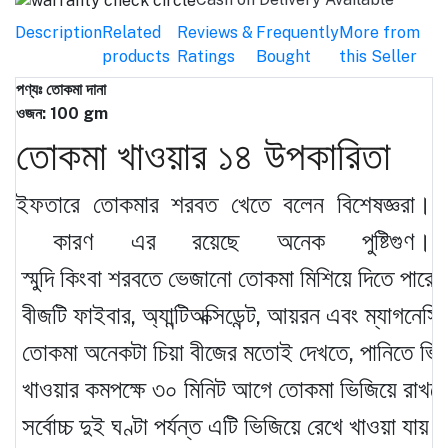
Description
Related
Reviews &
Frequently
More from
products
Ratings
Bought
this Seller
পণ্যঃ তোকমা দানা
ওজন: 100 gm
তোকমা খাওয়ার ১৪ উপকারিতা
ইফতারে তোকমার শরবত খেতে বলেন বিশেষজ্ঞরা।
কারণ এর রয়েছে অনেক পুষ্টিগুণ।
স্মুদি কিংবা শরবতে ভেজানো তোকমা মিশিয়ে দিতে পার
বীজটি ফাইবার, অ্যান্টিঅক্সিডেন্ট, আয়রন এবং ম্যাগনেস
তোকমা অনেকটা চিয়া বীজের মতোই দেখতে, পানিতে ভি
খাওয়ার কমপক্ষে ৩০ মিনিট আগে তোকমা ভিজিয়ে রাখত
সর্বোচ্চ দুই ঘণ্টা পর্যন্ত এটি ভিজিয়ে রেখে খাওয়া যায়।