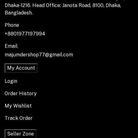
Dhaka-1216. Head Office: Janota Road, 8100, Dhaka,
Bangladesh.
Phone
+8801977197994
Email
majumdershop77@gmail.com
My Account
Login
Order History
My Wishlist
Track Order
Seller Zone