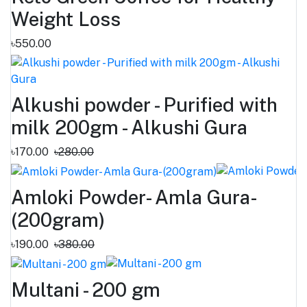
Weight Loss
৳550.00
Alkushi powder - Purified with
milk 200gm - Alkushi Gura
৳170.00
৳280.00
Amloki Powder- Amla Gura-
(200gram)
৳190.00
৳380.00
Multani - 200 gm