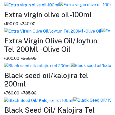
Extra virgin olive oil-100ml
৳190.00
৳240.00
Extra Virgin Olive Oil/Joytun
Tel 200Ml - Olive Oil
৳300.00
৳350.00
Black seed oil/kalojira tel
200ml
৳760.00
৳785.00
Black Seed Oil/ Kalojira Tel