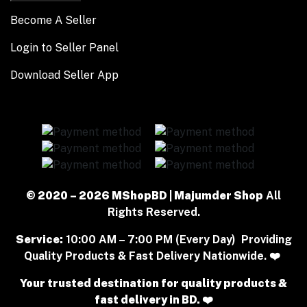
Become A Seller
Login to Seller Panel
Download Seller App
© 2020 – 2026 MShopBD | Majumder Shop
All
Rights Reserved.
Service:
10:00 AM – 7:00 PM (Every Day) Providing
Quality Products & Fast Delivery Nationwide. ❤️
Your trusted destination for quality products &
fast delivery in BD. ❤️