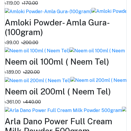
৳119.00
৳170.00
Amloki Powder- Amla Gura-
(100gram)
৳99.00
৳200.00
Neem oil 100ml ( Neem Tel)
৳189.00
৳220.00
Neem oil 200ml ( Neem Tel)
৳361.00
৳440.00
Arla Dano Power Full Cream
Milk Powder 500gram