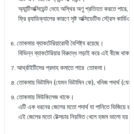
অ্যান্টিঅক্সিডেন্ট দেহে অস্থির অণু প্রতিহত করতে পারে, 
ফ্রি র‌্যাডিক্যালের কারণে সৃষ্ট অক্সিডেটিভ স্ট্রেস কার্
তোকমায় ব্যাকটেরিয়ারোধী বৈশিষ্ট্য রয়েছে।
বিভিন্ন ব্যাকটেরিয়ার বিরুদ্ধে লড়াই করে এই বীজে থাক
আর্থ্রাইটিসের প্রদাহ কমাতে পারে তোকমা।
তোকমায় ভিটামিন (যেমন ভিটামিন কে), খনিজ পদার্থ (যেমন ক্য
তোকমায় মিউকিলেজ থাকে।
এটি এক ধরনের জেলের মতো পদার্থ যা পানিতে ভিজিয়ে রাখ
এই জেলের মতো টেক্সচার নিয়মিত খেলে হজম ভালো হয়।