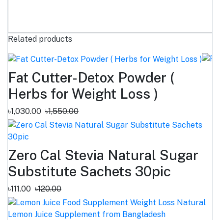
Related products
Fat Cutter-Detox Powder (
Herbs for Weight Loss )
৳1,030.00
৳1,550.00
Zero Cal Stevia Natural Sugar
Substitute Sachets 30pic
৳111.00
৳120.00