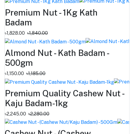
Premium Nut - 1Kg Kath
Badam
৳1,828.00
৳1,840.00
Almond Nut - Kath Badam -
500gm
৳1,150.00
৳1,185.00
Premium Quality Cashew Nut -
Kaju Badam-1kg
৳2,245.00
৳2,280.00
Cashew Nut - (Cashew