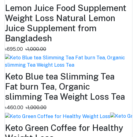
Lemon Juice Food Supplement
Weight Loss Natural Lemon
Juice Supplement from
Bangladesh
৳695.00
৳1,000.00
Keto Blue tea Slimming Tea
Fat burn Tea, Organic
slimming Tea Weight Loss Tea
৳460.00
৳1,000.00
Keto Green Coffee for Healthy