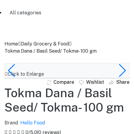
All categories
Home
Daily Grocery & Food
Tokma Dana / Basil Seed/ Tokma- 100 gm
Click to Enlarge
Compare
Wishlist
Share
Tokma Dana / Basil
Seed/ Tokma- 100 gm
Brand
Hello Food
0
/5.0
(0 reviews)