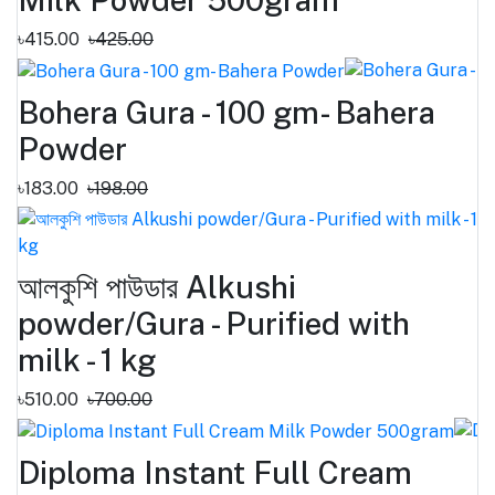
৳415.00
৳425.00
Bohera Gura - 100 gm- Bahera
Powder
৳183.00
৳198.00
আলকুশি পাউডার Alkushi
powder/Gura - Purified with
milk - 1 kg
৳510.00
৳700.00
Diploma Instant Full Cream