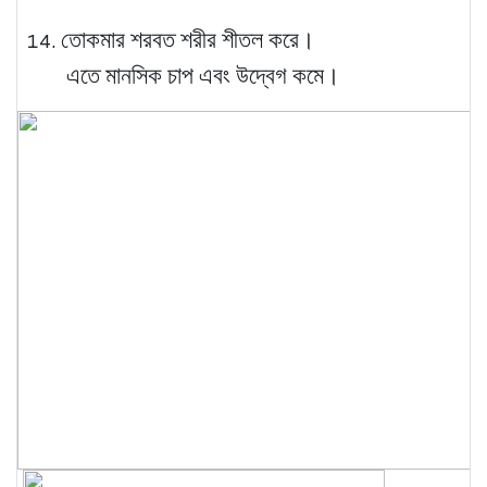
তোকমার শরবত শরীর শীতল করে।
এতে মানসিক চাপ এবং উদ্বেগ কমে।