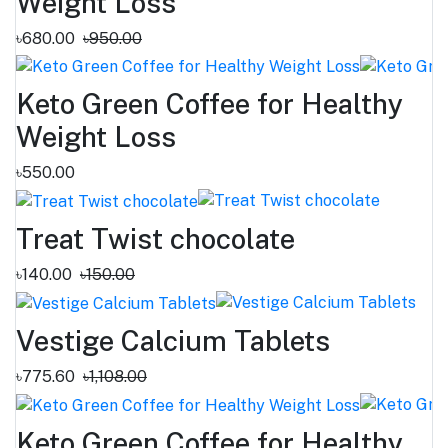
Weight Loss
৳680.00
৳950.00
Keto Green Coffee for Healthy
Weight Loss
৳550.00
Treat Twist chocolate
৳140.00
৳150.00
Vestige Calcium Tablets
৳775.60
৳1,108.00
Keto Green Coffee for Healthy