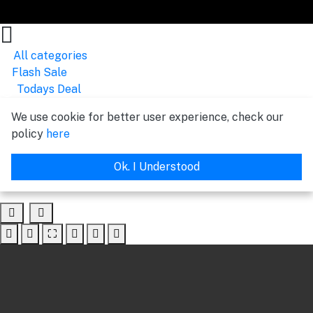
All categories
Flash Sale
Todays Deal
We use cookie for better user experience, check our
policy
here
Ok. I Understood
⛶