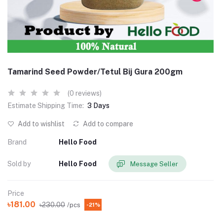
Tamarind Seed Powder/Tetul Bij Gura 200gm
(0 reviews)
Estimate Shipping Time:
3 Days
Add to wishlist
Add to compare
Brand
Hello Food
Sold by
Hello Food
Message Seller
Price
৳181.00
৳230.00
/pcs
-21%