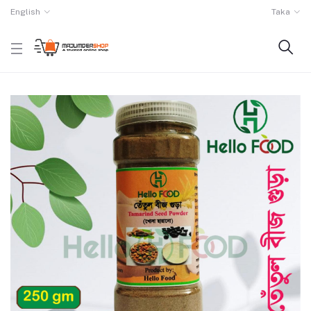
English
Taka