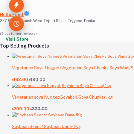
Hello Food
3/7 Shanti Nibash West Tejturi Bazar, Tejgaon, Dhaka
(3 customer reviews)
Visit Store
Top Selling Products
Vegetarian Soya Nugget/Vegetarian Soya Chunks Soya Wadi/
৳162.00
৳180.00
Vegetarian soya Nugget(Soyabori/Soya Chunks) 1kg
৳299.00
৳320.00
Soybean Seeds/ Soybean Dana-1Kg