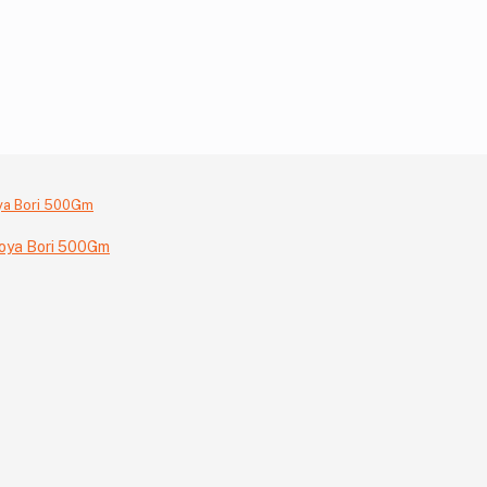
Soya Bori 500Gm