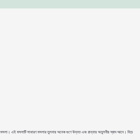
 শাহী মসলা। এই মসলাটি সাধারণ মসলার তুলনায় অনেক গুণে উন্নত এবং রান্নায় অতুলনীয় স্বাদ আনে। নিচে