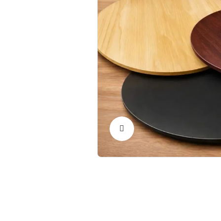
Click to Enlarge