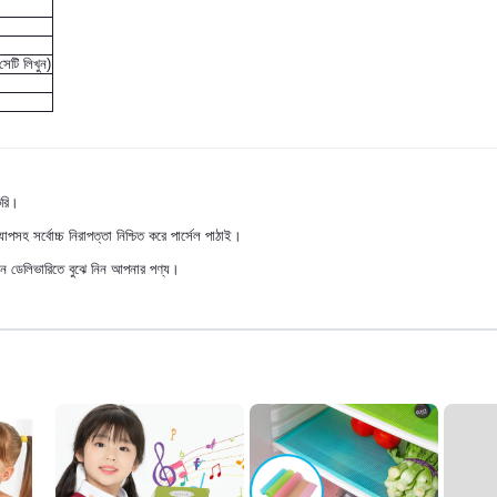
সেটি লিখুন)
করি।
পসহ সর্বোচ্চ নিরাপত্তা নিশ্চিত করে পার্সেল পাঠাই।
ন ডেলিভারিতে বুঝে নিন আপনার পণ্য।