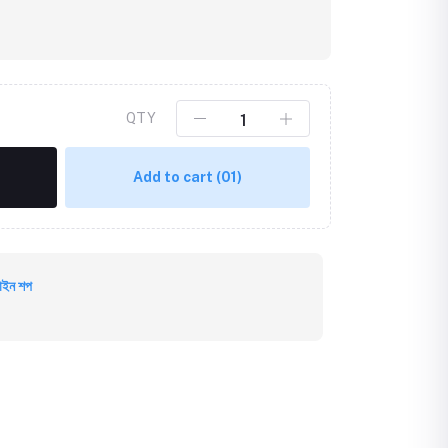
QTY
Add to cart
(01)
াইন শপ