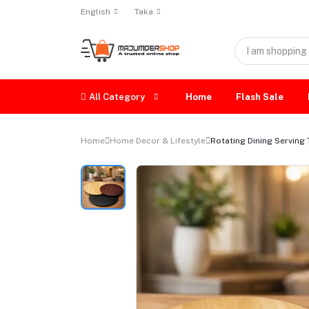
English
Taka
All Category
Home
Flash Sale
Home
Home Decor & Lifestyle
Rotating Dining Serving 