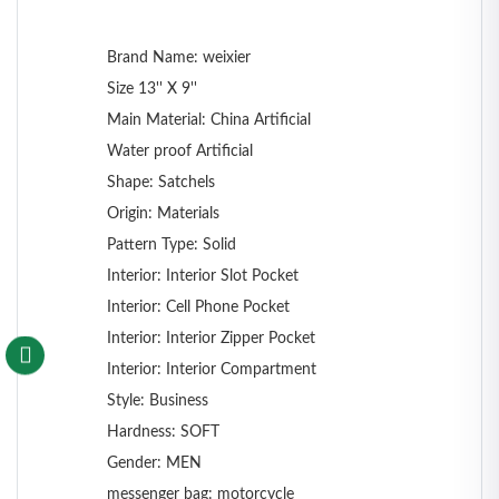
Brand Name: weixier
Size 13'' X 9''
Main Material: China Artificial
Water proof Artificial
Shape: Satchels
Origin: Materials
Pattern Type: Solid
Interior: Interior Slot Pocket
Interior: Cell Phone Pocket
Interior: Interior Zipper Pocket
Interior: Interior Compartment
Style: Business
Hardness: SOFT
Gender: MEN
messenger bag: motorcycle