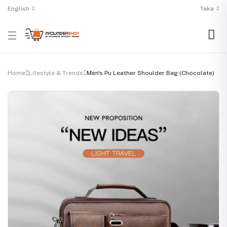
English
Taka
Home
Lifestyle & Trends
Men's Pu Leather Shoulder Bag (Chocolate)