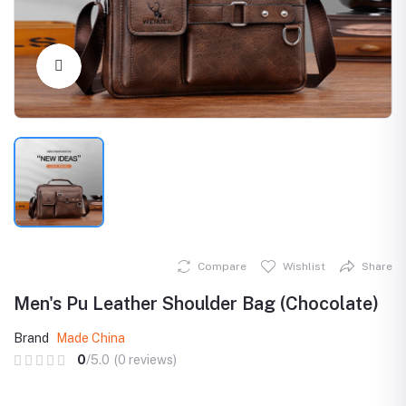
Click to Enlarge
Compare
Wishlist
Share
Men's Pu Leather Shoulder Bag (Chocolate)
Brand
Made China
0
/5.0
(0 reviews)