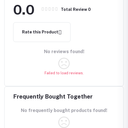
0.0
Portab
Total Review
0
Makeup
Rate this Product
No reviews found!
Failed to load reviews.
Frequently Bought Together
No frequently bought products found!