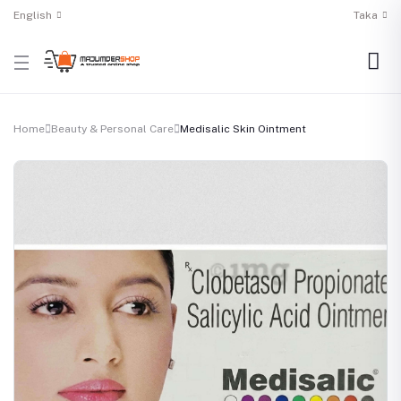
English
Taka
Home
Beauty & Personal Care
Medisalic Skin Ointment