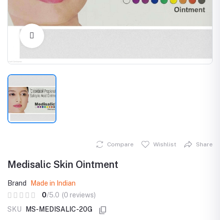
Click to Enlarge
Compare
Wishlist
Share
Medisalic Skin Ointment
Brand
Made in Indian
0
/5.0
(0 reviews)
SKU
MS-MEDISALIC-20G