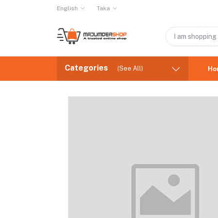
English
Taka
Categories
(See All)
Ho