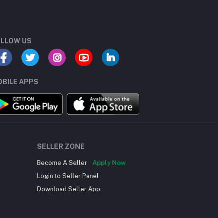
LLOW US
BILE APPS
SELLER ZONE
Become A Seller
Apply Now
Login to Seller Panel
Download Seller App