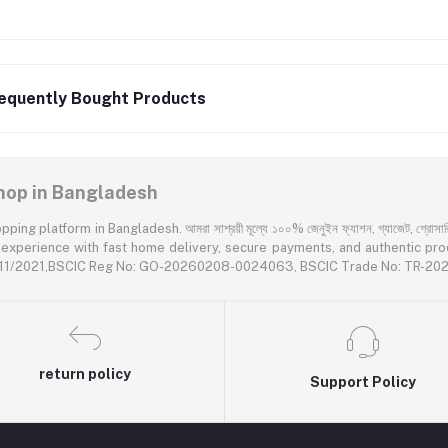
equently Bought Products
 Shop in Bangladesh
latform in Bangladesh. আমরা সাশ্রয়ী মূল্যে ১০০% জেনুইন ফ্যাশন, গ্যাজেট, গ্রোসারি এবং প
rience with fast home delivery, secure payments, and authentic products acr
55611/2021,BSCIC Reg No: GO-20260208-0024063, BSCIC Trade No: TR-2
return policy
Support Policy