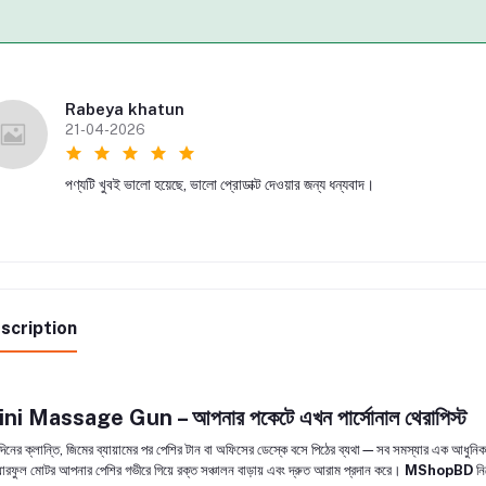
Rabeya khatun
21-04-2026
পণ্যটি খুবই ভালো হয়েছে, ভালো প্রোডাক্ট দেওয়ার জন্য ধন্যবাদ।
scription
ni Massage Gun – আপনার পকেটে এখন পার্সোনাল থেরাপিস্ট
দিনের ক্লান্তি, জিমের ব্যায়ামের পর পেশির টান বা অফিসের ডেস্কে বসে পিঠের ব্যথা—সব সমস্যার এক আধুন
ারফুল মোটর আপনার পেশির গভীরে গিয়ে রক্ত সঞ্চালন বাড়ায় এবং দ্রুত আরাম প্রদান করে।
MShopBD
নি