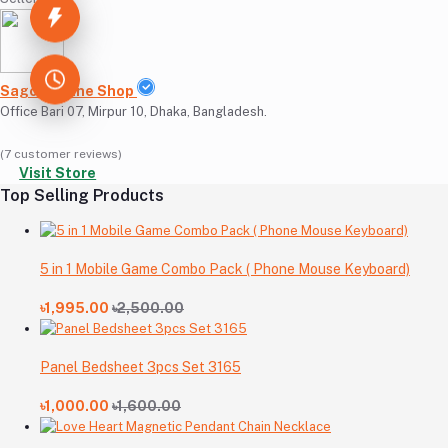
Sagor Online Shop
Office Bari 07, Mirpur 10, Dhaka, Bangladesh.
(7 customer reviews)
Visit Store
Top Selling Products
5 in 1 Mobile Game Combo Pack ( Phone Mouse Keyboard)
৳1,995.00
৳2,500.00
Panel Bedsheet 3pcs Set 3165
৳1,000.00
৳1,600.00