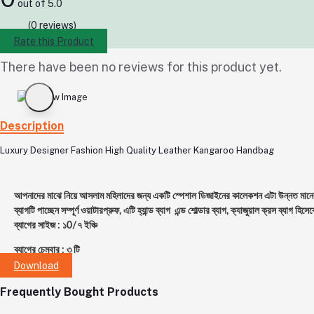
out of 5.0
(0 reviews)
Rate this Product
There have been no reviews for this product yet.
Description
Luxury Designer Fashion High Quality Leather Kangaroo Handbag
আপনাদের মাঝে নিয়ে আসলাম মহিলাদের জন্য একটি স্পেশাল ডিজাইনের কালেকশন এটা উন্নত মানের 
ব্যাগটি পাচ্ছেন সম্পূর্ণ ওয়াটারপ্রুফ, এটি হ্যান্ড ব্যাগ এন্ড শোল্ডার ব্যাগ, ক্যাজুয়াল ক্রস ব্যাগ 
ব্যাগের সাইজ : ১0/৭ ইঞ্চি
ব্যাগের চেম্বার : ৩ টি
Download
Frequently Bought Products