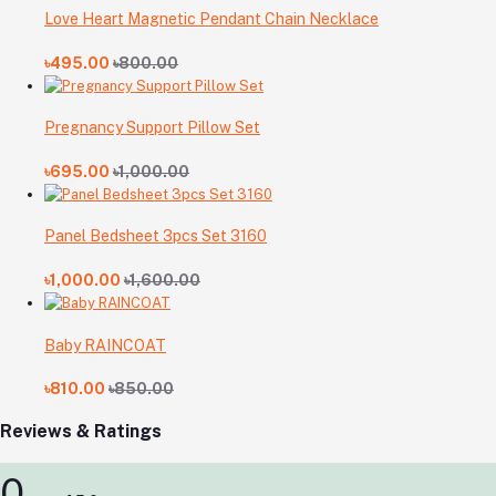
Love Heart Magnetic Pendant Chain Necklace
৳495.00
৳800.00
Pregnancy Support Pillow Set
৳695.00
৳1,000.00
Panel Bedsheet 3pcs Set 3160
৳1,000.00
৳1,600.00
Baby RAINCOAT
৳810.00
৳850.00
Reviews & Ratings
0