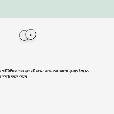
x
আর্টিফিশিয়াল লেদার ব্যাগ এটি যেকোন কাজে যেকোন জায়গায় ব্যবহারে উপযুক্ত।
হিসেবে ব্যাবহার করতে পারবেন।