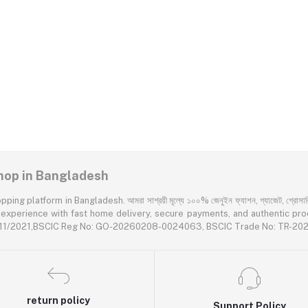
 Shop in Bangladesh
latform in Bangladesh. আমরা সাশ্রয়ী মূল্যে ১০০% জেনুইন ফ্যাশন, গ্যাজেট, গ্রোসারি এবং প
rience with fast home delivery, secure payments, and authentic products acr
55611/2021,BSCIC Reg No: GO-20260208-0024063, BSCIC Trade No: TR-2
return policy
Support Policy