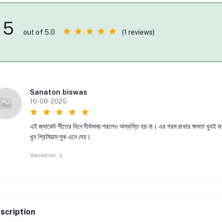
5
(1 reviews)
out of 5.0
Sanaton biswas
16-08-2025
এই জ্যাকেট শীতের দিনে দীর্ঘসময় পরলেও অস্বস্তি হয় না। এর গরম রাখার ক্ষমতা খুবই
খুব প্রিমিয়াম লুক এনে দেয়।
Variation : L
scription