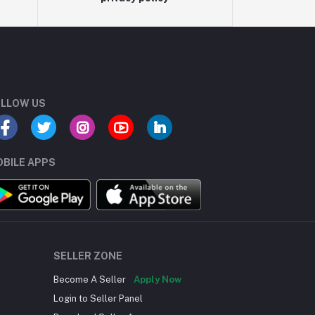
LLOW US
BILE APPS
SELLER ZONE
Become A Seller
Apply Now
Login to Seller Panel