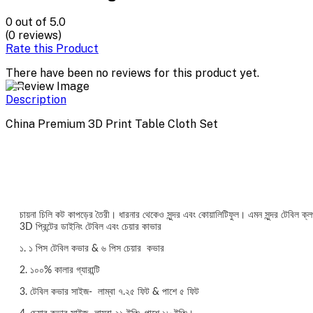
0
out of 5.0
(0 reviews)
Rate this Product
There have been no reviews for this product yet.
Description
China Premium 3D Print Table Cloth Set
চায়না চিলি কট কাপড়ের তৈরী। ধারনার থেকেও সুন্দর এবং কোয়ালিটিফুল। এমন সুন্দর টেবিল ক্ল
3D প্রিন্টের ডাইনিং টেবিল এবং চেয়ার কাভার
১. ১ পিস টেবিল কভার & ৬ পিস চেয়ার কভার
2. ১০০% কালার গ্যারান্টি
3. টেবিল কভার সাইজ- লাম্বা ৭.২৫ ফিট & পাশে ৫ ফিট