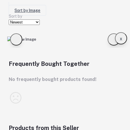
Sort by Image
Sort by
x
Frequently Bought Together
No frequently bought products found!
Products from this Seller