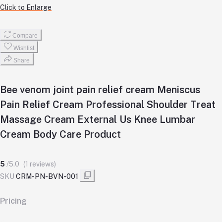
Click to Enlarge
Compare
Wishlist
Share
Bee venom joint pain relief cream Meniscus
Pain Relief Cream Professional Shoulder Treat
Massage Cream External Us Knee Lumbar
Cream Body Care Product
5
/5.0
(1 reviews)
SKU
CRM-PN-BVN-001
Pricing