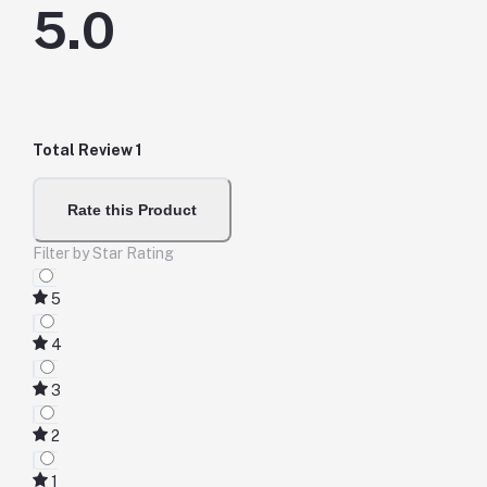
5.0
Total Review
1
Rate this Product
Filter by Star Rating
5
4
3
2
1