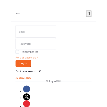
Login
Remember Me
Forgot password?
Login
Dont have an account?
Register Now
Or Login With