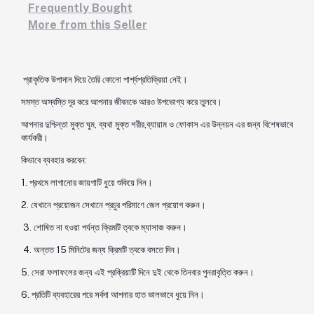
Frequently Bought
More from this Seller
প্রাকৃতিক উপাদান দিয়ে তৈরি কোনো পার্শ্বপ্রতিক্রিয়া নেই।
সমস্ত অস্বস্তি দূর করে আপনার জীবনকে আরও উপভোগ্য করে তুলবে।
আপনার দুশ্চিন্তা মুক্ত ঘুম, ব্যথা মুক্ত শরীর,ব্যায়াম ও ফোকাস এর উন্নয়ন এর জন্য বিশেষভাবে
কার্যকরী।
কিভাবে ব্যবহার করবেন:
1. প্রথমে লাগানোর জায়গাটি ধুয়ে শুকিয়ে নিন।
2. যেখানে প্রয়োজন সেখানে প্রচুর পরিমাণে জেল প্রয়োগ করুন।
3. শোষিত না হওয়া পর্যন্ত ক্রিমটি ত্বকে ম্যাসাজ করুন।
4. অন্তত 15 মিনিটের জন্য ক্রিমটি ত্বকে বসতে দিন।
5. সেরা ফলাফলের জন্য এই প্রক্রিয়াটি দিনে দুই থেকে তিনবার পুনরাবৃত্তি করুন।
6. প্রতিটি ব্যবহারের পরে সর্বদা আপনার হাত ভালভাবে ধুয়ে নিন।