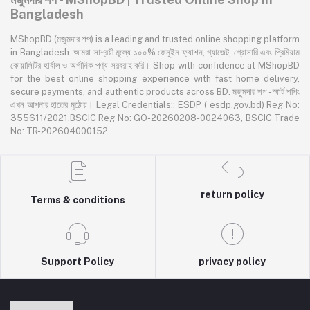
Bangladesh
MShopBD (মজুমদার শপ) is a leading and trusted online shopping platform
in Bangladesh. আমরা সাশ্রয়ী মূল্যে ১০০% জেনুইন ফ্যাশন, গ্যাজেট, গ্রোসারি এবং প্রিমিয়াম
কোয়ালিটির হার্বাল ও অর্গানিক পণ্য সরবরাহ করি। Shop with confidence at MShopBD
for the best online shopping experience with fast home delivery,
secure payments, and authentic products across BD. মজুমদার শপ - স্মার্ট শপিং
এখন আপনার হাতের মুঠোয়। Legal Credentials:: ESDP ( esdp.gov.bd) Reg No:
355611/2021,BSCIC Reg No: GO-20260208-0024063, BSCIC Trade
No: TR-202604000152.
return policy
Terms & conditions
Support Policy
privacy policy