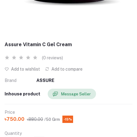
Assure Vitamin C Gel Cream
(0 reviews)
Add to wishlist
Add to compare
Brand
ASSURE
Inhouse product
Message Seller
Price
৳750.00
৳880.00
/50 Grm
-15%
Quantity