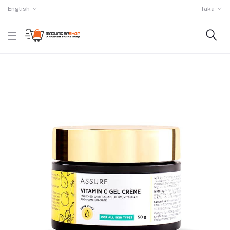
English
Taka