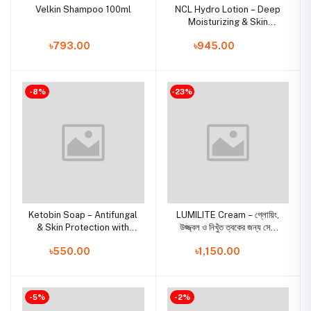
Velkin Shampoo 100ml
NCL Hydro Lotion – Deep
Moisturizing & Skin
Hydration Solution
৳793.00
৳945.00
-8%
-23%
Ketobin Soap – Antifungal
LUMILITE Cream – গ্লোয়িং,
& Skin Protection with
উজ্জ্বল ও নিখুঁত ত্বকের জন্য সেরা
Ketoconazole-
সমাধান
৳550.00
৳1,150.00
-5%
-2%