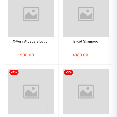
X-Vera Aloevera Lotion
B-Ket Shampoo
৳930.00
৳820.00
-5%
-3%