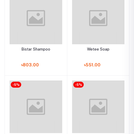
Bistar Shampoo
Wetee Soap
৳803.00
৳551.00
-5%
-5%