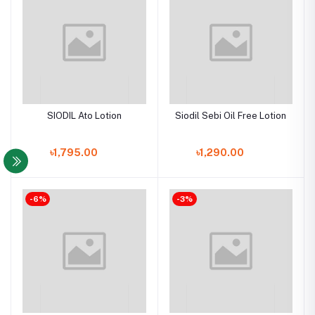
SIODIL Ato Lotion
Siodil Sebi Oil Free Lotion
৳1,795.00
৳1,290.00
-6%
-3%