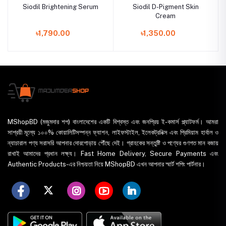
Siodil Brightening Serum
Siodil D-Pigment Skin
Cream
৳1,790.00
৳1,350.00
MShopBD (মজুমদার শপ) বাংলাদেশের একটি বিশ্বস্ত এবং জনপ্রিয় ই-কমার্স প্ল্যাটফর্ম। আমরা
সাশ্রয়ী মূল্যে ১০০% কোয়ালিটিসম্পন্ন ফ্যাশন, লাইফস্টাইল, ইলেকট্রনিক্স এবং প্রিমিয়াম হার্বাল ও
ন্যাচারাল পণ্য সরাসরি আপনার দোরগোড়ায় পৌঁছে দেই। গ্রাহকের সন্তুষ্টি ও পণ্যের গুণগত মান বজায়
রাখাই আমাদের প্রধান লক্ষ্য। Fast Home Delivery, Secure Payments এবং
Authentic Products-এর নিশ্চয়তা নিয়ে MShopBD এখন আপনার স্মার্ট শপিং পার্টনার।