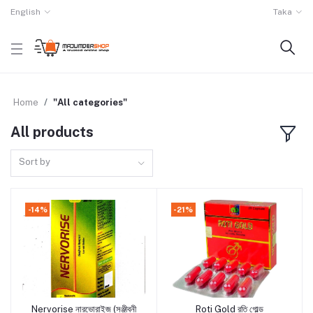
English
Taka
Home
"All categories"
All products
Sort by
-14%
-21%
Nervorise নারভোরাইজ (সঞ্জীবনী
Roti Gold রতি গোল্ড
Add to cart
Add to cart