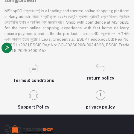
Bangladesh
MShopBD (মজুমদার শপ) is a leading and trusted online shopping platform
in Bangladesh. আমরা সাশ্রয়ী মূল্যে ১০০% জেনুইন ফ্যাশন, গ্যাজেট, গ্রোসারি এবং প্রিমিয়াম
কোয়ালিটির হার্বাল ও অর্গানিক পণ্য সরবরাহ করি। Shop with confidence at MShopBD
for the best online shopping experience with fast home delivery,
secure payments, and authentic products across BD. মজুমদার শপ - স্মার্ট শপিং
এখন আপনার হাতের মুঠোয়। Legal Credentials:: ESDP ( esdp.gov.bd) Reg No:
355611/2021,BSCIC Reg No: GO-20260208-0024063, BSCIC Trade
No: TR-202604000152.
return policy
Terms & conditions
Support Policy
privacy policy