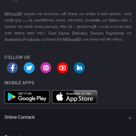
MShopBD (মজুমদার শপ) বাংলাদেশের একটি বিশ্বস্ত এবং জনপ্রিয় ই-কমার্স প্ল্যাটফর্ম। আমরা
সাশ্রয়ী মূল্যে ১০০% কোয়ালিটিসম্পন্ন ফ্যাশন, লাইফস্টাইল, ইলেকট্রনিক্স এবং প্রিমিয়াম হার্বাল ও
ন্যাচারাল পণ্য সরাসরি আপনার দোরগোড়ায় পৌঁছে দেই। গ্রাহকের সন্তুষ্টি ও পণ্যের গুণগত মান বজায়
রাখাই আমাদের প্রধান লক্ষ্য। Fast Home Delivery, Secure Payments এবং
Authentic Products-এর নিশ্চয়তা নিয়ে MShopBD এখন আপনার স্মার্ট শপিং পার্টনার।
FOLLOW US
MOBILE APPS
Online Contack
WhatsApp