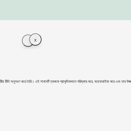
x
ীতি অনুসরণ করে তৈরি। এই সাবানটি ত্বককে প্রাকৃতিকভাবে পরিষ্কার করে, ময়েশ্চারাইজ করে এবং তার উজ্জ