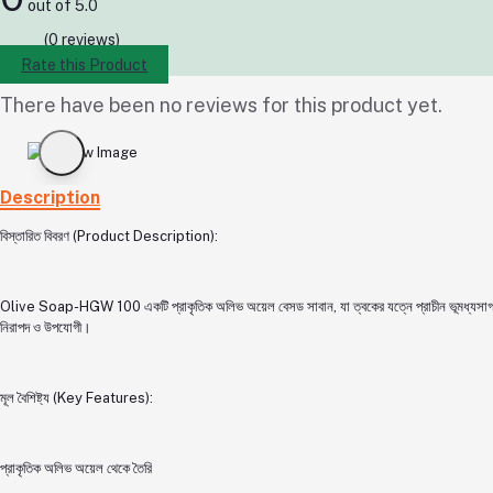
out of 5.0
(0 reviews)
Rate this Product
There have been no reviews for this product yet.
Description
বিস্তারিত বিবরণ (Product Description):
Olive Soap-HGW 100 একটি প্রাকৃতিক অলিভ অয়েল বেসড সাবান, যা ত্বকের যত্নে প্রাচীন ভূমধ্যসাগরীয় র
নিরাপদ ও উপযোগী।
মূল বৈশিষ্ট্য (Key Features):
প্রাকৃতিক অলিভ অয়েল থেকে তৈরি