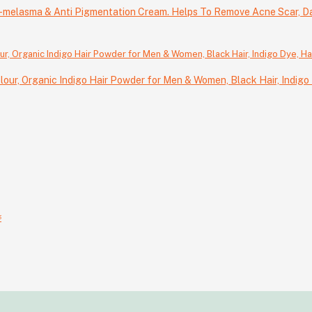
nti-melasma & Anti Pigmentation Cream. Helps To Remove Acne Scar, 
Colour, Organic Indigo Hair Powder for Men & Women, Black Hair, Indigo 
ক