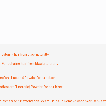
 For coloring hair from black naturally
digofera Tinctoria) Powder for hair black