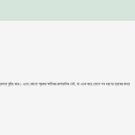
্বলতা বৃদ্ধি করে। এতে কোনো প্রকার ক্ষতিকর রাসায়নিক নেই, যা একে করে তোলে সব ধরণের ত্বকের জন্য