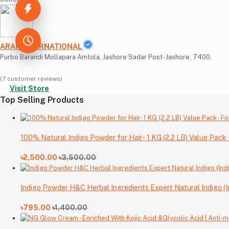
ARAF INTERNATIONAL
Purbo Barandi Mollapara Amtola, Jashore Sadar Post- Jashore, 7400.
(7 customer reviews)
Visit Store
Top Selling Products
100% Natural Indigo Powder for Hair- 1 KG (2.2 LB) Value Pack -
৳2,500.00
৳3,500.00
Indigo Powder H&C Herbal Ingredients Expert Natural Indigo (In
৳795.00
৳1,400.00